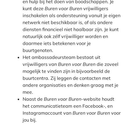
en hulp bij het doen van boodschappen. Je
kunt deze
Buren voor Buren
vrijwilligers
inschakelen als ondersteuning vanuit je eigen
netwerk niet beschikbaar is, of als andere
diensten financieel niet haalbaar zijn. Je kunt
natuurlijk ook zélf vrijwilliger worden en
daarmee iets betekenen voor je
buurtgenoten.
Het
ambassadeursteam
bestaat uit
vrijwilligers van
Buren voor Buren
die zoveel
mogelijk te vinden zijn in bijvoorbeeld de
buurtcentra. Zij leggen de contacten met
andere organisaties en denken graag met je
mee.
Naast de
Buren voor Buren
-website houdt
het
communicatieteam
een Facebook-, en
Instagramaccount van
Buren voor Buren
voor
jou bij.