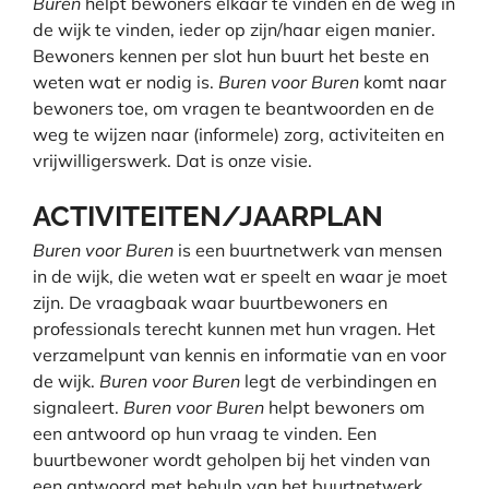
Buren
helpt bewoners elkaar te vinden èn de weg in
de wijk te vinden, ieder op zijn/haar eigen manier.
Bewoners kennen per slot hun buurt het beste en
weten wat er nodig is.
Buren voor Buren
komt naar
bewoners toe, om vragen te beantwoorden en de
weg te wijzen naar (informele) zorg, activiteiten en
vrijwilligerswerk. Dat is onze visie.
ACTIVITEITEN/JAARPLAN
Buren voor Buren
is een buurtnetwerk van mensen
in de wijk, die weten wat er speelt en waar je moet
zijn. De vraagbaak waar buurtbewoners en
professionals terecht kunnen met hun vragen. Het
verzamelpunt van kennis en informatie van en voor
de wijk.
Buren voor Buren
legt de verbindingen en
signaleert.
Buren voor Buren
helpt bewoners om
een antwoord op hun vraag te vinden. Een
buurtbewoner wordt geholpen bij het vinden van
een antwoord met behulp van het buurtnetwerk.