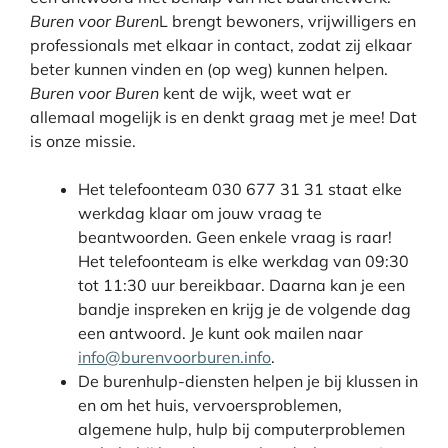
Buren voor Buren
L brengt bewoners, vrijwilligers en
professionals met elkaar in contact, zodat zij elkaar
beter kunnen vinden en (op weg) kunnen helpen.
Buren voor Buren
kent de wijk, weet wat er
allemaal mogelijk is en denkt graag met je mee! Dat
is onze missie.
Het
telefoonteam
030 677 31 31 staat elke
werkdag klaar om jouw vraag te
beantwoorden. Geen enkele vraag is raar!
Het telefoonteam is elke werkdag van 09:30
tot 11:30 uur bereikbaar. Daarna kan je een
bandje inspreken en krijg je de volgende dag
een antwoord. Je kunt ook mailen naar
info@burenvoorburen.info
.
De
burenhulp-diensten
helpen je bij klussen in
en om het huis, vervoersproblemen,
algemene hulp, hulp bij computerproblemen