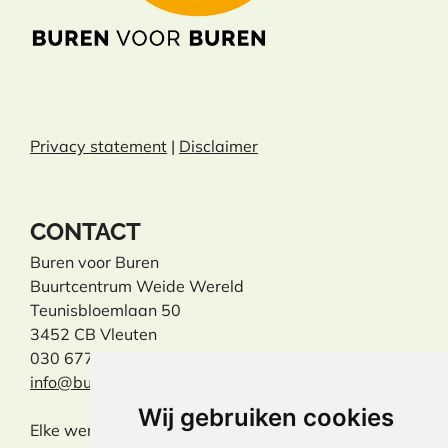
Privacy statement
|
Disclaimer
CONTACT
Buren voor Buren
Buurtcentrum Weide Wereld
Teunisbloemlaan 50
3452 CB Vleuten
030 677 31 31
info@burenvoorburen.info
Wij gebruiken cookies
Elke werkdag tussen 09:30