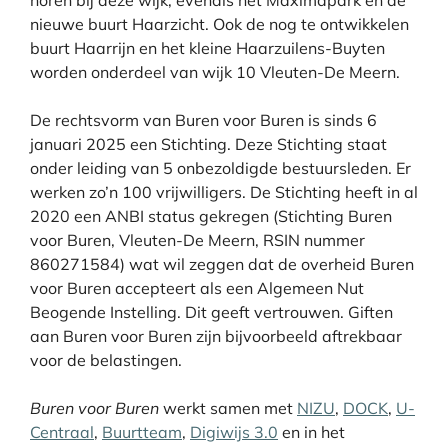
nieuwe buurt Haarzicht. Ook de nog te ontwikkelen
buurt Haarrijn en het kleine Haarzuilens-Buyten
worden onderdeel van wijk 10 Vleuten-De Meern.
De rechtsvorm van Buren voor Buren is sinds 6
januari 2025 een Stichting. Deze Stichting staat
onder leiding van 5 onbezoldigde bestuursleden. Er
werken zo’n 100 vrijwilligers. De Stichting heeft in al
2020 een ANBI status gekregen (Stichting Buren
voor Buren, Vleuten-De Meern, RSIN nummer
860271584) wat wil zeggen dat de overheid Buren
voor Buren accepteert als een Algemeen Nut
Beogende Instelling. Dit geeft vertrouwen. Giften
aan Buren voor Buren zijn bijvoorbeeld aftrekbaar
voor de belastingen.
Buren voor Buren
werkt samen met
NIZU
,
DOCK
,
U-
Centraal
,
Buurtteam
,
Digiwijs 3.0
en in het