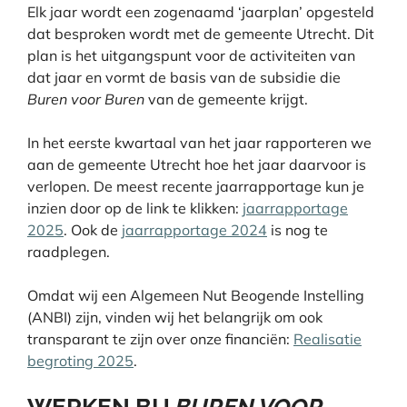
Elk jaar wordt een zogenaamd ‘jaarplan’ opgesteld
dat besproken wordt met de gemeente Utrecht. Dit
plan is het uitgangspunt voor de activiteiten van
dat jaar en vormt de basis van de subsidie die
Buren voor Buren
van de gemeente krijgt.
In het eerste kwartaal van het jaar rapporteren we
aan de gemeente Utrecht hoe het jaar daarvoor is
verlopen. De meest recente jaarrapportage kun je
inzien door op de link te klikken:
jaarrapportage
2025
. Ook de
jaarrapportage 2024
is nog te
raadplegen.
Omdat wij een Algemeen Nut Beogende Instelling
(ANBI) zijn, vinden wij het belangrijk om ook
transparant te zijn over onze financiën:
Realisatie
begroting 2025
.
WERKEN BIJ
BUREN VOOR