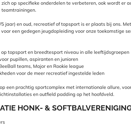
 zich op specifieke onderdelen te verbeteren, ook wordt er 
 teamtrainingen.
/5 jaar) en oud, recreatief of topsport is er plaats bij ons. M
t voor een gedegen jeugdopleiding voor onze toekomstige se
op topsport en breedtesport niveau in alle leeftijdsgroepen
voor pupillen, aspiranten en junioren
 BeeBall teams, Major en Rookie league
kheden voor de meer recreatief ingestelde leden
 op een prachtig sportcomplex met internationale allure, voo
chtinstallaties en outfield padding op het hoofdveld.
ATIE HONK- & SOFTBALVERENIGIN
ers