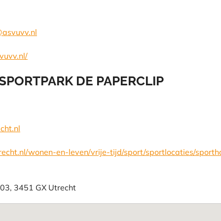
@asvuvv.nl
vuvv.nl/
 SPORTPARK DE PAPERCLIP
ht.nl
echt.nl/wonen-en-leven/vrije-tijd/sport/sportlocaties/sporth
03
,
3451 GX
Utrecht