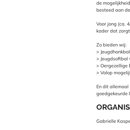
de mogelijkheid
besteed aan de
Voor jong (ca. 4
kader dat zorg
Zo bieden wij:
> Jeugdhonkbal 
> Jeugdsoftbal 
> Oergezellige
> Volop mogelij
En dit allemaal
goedgekeurde li
ORGANIS
Gabrielle Kasp