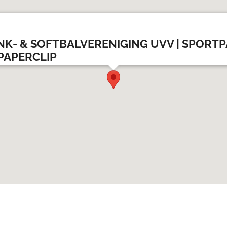
K- & SOFTBALVERENIGING UVV | SPORT
PAPERCLIP