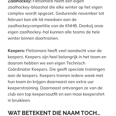
Zaalhockey:
Fletiomare heeft een eigen
zaalhockey-blaashal die elke winter op het eigen
complex wordt opgezet. Gedurende november tot
februari kan elk lid meedoen aan de
zaalhockeycompetitie van de KNHB. Dankzij onze
eigen zaalhockey-hal kunnen alle teams de hele
winter binnen doortrainen.
Keepers:
Fletiomare heeft veel aandacht voor de
keepers. Keepers zijn heel belangrijk in het team en
daarom hebben we een eigen Technisch
Coördinator Keepers. Die geeft speciale trainingen
aan de keepers. Keepers trainen iedere week met
hun team èn krijgen daarnaast een extra uur
keeperstraining. Daarnaast ontvangen ze van de
club een top keepersoutfit en een mooi keepershirt
in bruikleen.
WAT BETEKENT DIE NAAM TOCH…