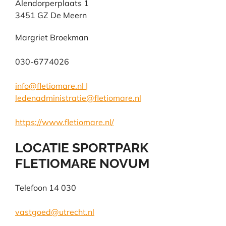
Alendorperplaats 1
3451 GZ De Meern
Margriet Broekman
030-6774026
info@fletiomare.nl |
ledenadministratie@fletiomare.nl
https://www.fletiomare.nl/
LOCATIE SPORTPARK
FLETIOMARE NOVUM
Telefoon 14 030
vastgoed@utrecht.nl