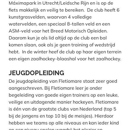
Máximapark in Utrecht/Leidsche Rijn en is op de
fiets makkelijk en veilig te bereiken. De club heeft 6
kunstgrasvelden, waarvan 4 volledige
watervelden, een speciaal 8-tallen veld en een
ASM-veld voor het Breed Motorisch Opleiden.
Daarom kun je als lid altijd op de club een bal
komen slaan, ook als je geen training of wedstrijd
hebt. In de winter heef de club op haar eigen terrein
een eigen zaalhockey-blaashal voor het zaalhockey.
JEUGDOPLEIDING
De jeugdopleiding van Fletiomare staat zeer goed
aangeschreven. Bij Fletiomare leer je onder
begeleiding van goede eigen trainers op een leuke,
veilige en uitdagende manier hockeyen. Fletiomare
is één van de grootste clubs van Nederland (top 5
bij de jongens en top 10 bij de meisjes). Hierdoor
hebben we teams op alle niveaus en kan ieder kind
op een niveau spelen waarbij het plezier en