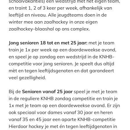
schoolvakanties) een wedstrijd met het eigen team,
en traint 1, 2 of 3 keer per week, afhankelijk van
leeftijd en niveau. Alle jeugdteams doen in de
winter mee aan zaalhockey in onze eigen
zaalhockey-blaashal op ons complex.
Jong senioren 18 tot en met 25 jaar:
met je team
train je 1x per week op een doordeweekse avond,
en speel je op zondag een wedstrijd in de KNHB-
competitie voor jong senioren. Je speelt dus altijd
mèt en tegen leeftijdsgenoten en dat garandeert
veel gezelligheid.
Bij de
Senioren vanaf 25 jaar
speel je met je team
in de reguliere KNHB zondag competitie en train je
1x met je team op een doordeweekse avond. Er zijn
ook
speciaal voor dames vanaf 30 jaar en heren
vanaf 35 en 45 jaar een aparte KNHB-competitie
Hierdoor hockey je met én tegen leeftijdgenoten in