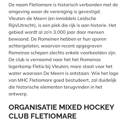
De naam Fletiomare is historisch verbonden met de
omgeving waar de vereniging is gevestigd.
Vleuten-de Meern (en inmiddels Leidsche
Rijn/Utrecht), is een plek die rijk is aan historie. Het
gebied wordt al zo’n 3.000 jaar door mensen
bewoond. De Romeinen hebben er hun sporen
achtergelaten, waarvan recent opgegraven
Romeinse schepen slechts enkele voorbeelden zijn.
De club is vernoemd naar het het Romeinse
legerkamp Fletio bij Vleuten; mare staat voor het
water waaraan De Meern is ontstaan. Wie het logo
van MHC Fletiomare goed bestudeert, zal duidelijk
die historische elementen terugvinden in het
ontwerp.
ORGANISATIE MIXED HOCKEY
CLUB FLETIOMARE