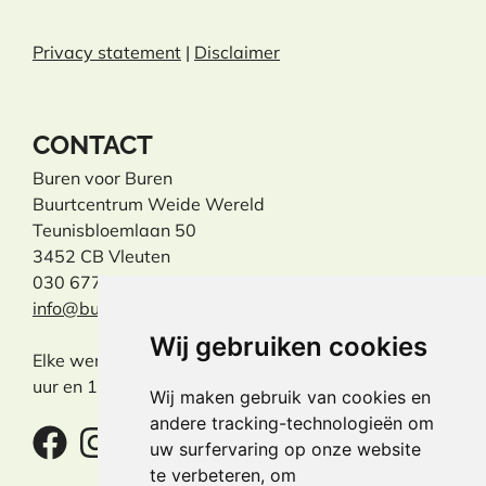
Privacy statement
|
Disclaimer
CONTACT
Buren voor Buren
Buurtcentrum Weide Wereld
Teunisbloemlaan 50
3452 CB Vleuten
030 677 31 31
info@burenvoorburen.info
Wij gebruiken cookies
Elke werkdag tussen 09:30
uur en 11:30 uur aanwezig.
Wij maken gebruik van cookies en
andere tracking-technologieën om
uw surfervaring op onze website
te verbeteren, om