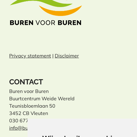
Privacy statement
|
Disclaimer
CONTACT
Buren voor Buren
Buurtcentrum Weide Wereld
Teunisbloemlaan 50
3452 CB Vleuten
030 677 31 31
info@burenvoorburen.info