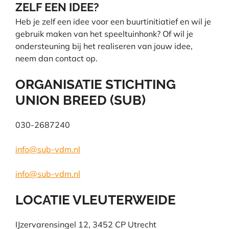
ZELF EEN IDEE?
Heb je zelf een idee voor een buurt­initiatief en wil je
gebruik maken van het speeltuinhonk? Of wil je
ondersteuning bij het realiseren van jouw idee,
n
eem dan contact op.
ORGANISATIE STICHTING
UNION BREED (SUB)
030-2687240
info@sub-vdm.nl
info@sub-vdm.nl
LOCATIE VLEUTERWEIDE
IJzervarensingel
12
,
3452 CP
Utrecht